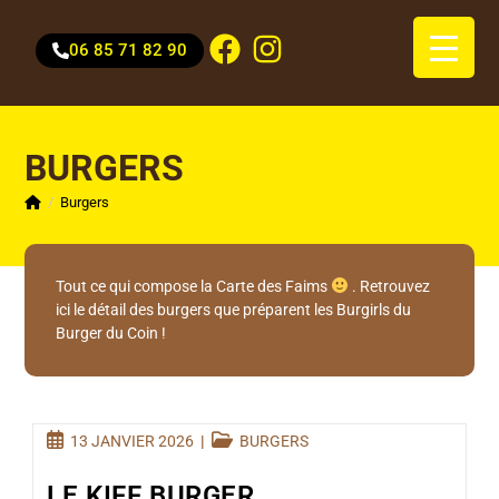
06 85 71 82 90
BURGERS
/
Burgers
Tout ce qui compose la Carte des Faims
. Retrouvez
ici le détail des burgers que préparent les Burgirls du
Burger du Coin !
13 JANVIER 2026
BURGERS
LE KIFF BURGER